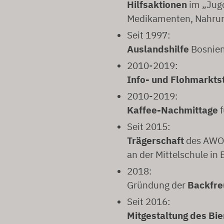
Hilfsaktionen
im „Jugo
Medikamenten, Nahrun
Seit 1997:
Auslandshilfe
Bosnien
2010-2019:
Info- und Flohmarkts
2010-2019:
Kaffee-Nachmittage
f
Seit 2015:
Trägerschaft
des AWO-
an der Mittelschule in
2018:
Gründung der
Backfr
Seit 2016:
Mitgestaltung des Bie