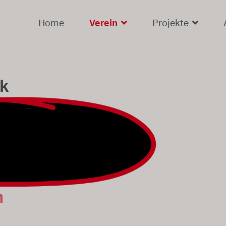
Home
Verein
Projekte
k
n