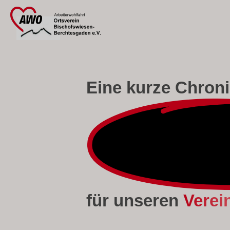
Eine kurze
Chroni
für unseren
Verei