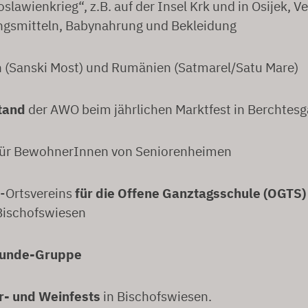
slawienkrieg“, z.B. auf der Insel Krk und in Osijek, 
gsmitteln, Babynahrung und Bekleidung
 (Sanski Most) und Rumänien (Satmarel/Satu Mare)
tand
der AWO beim jährlichen Marktfest in Berchtes
ür BewohnerInnen von Seniorenheimen
Ortsvereins
für die Offene Ganztagsschule (OGTS)
 Bischofswiesen
eunde-Gruppe
r- und Weinfests
in Bischofswiesen.