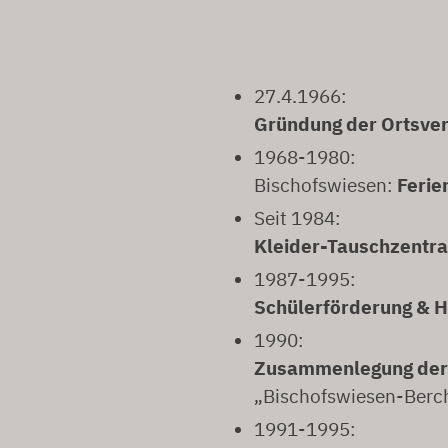
27.4.1966:
Gründung der Ortsve
1968-1980:
Bischofswiesen:
Ferie
Seit 1984:
Kleider-Tauschzentra
1987-1995:
Schülerförderung & 
1990:
Zusammenlegung der 
„Bischofswiesen-Berc
1991-1995: