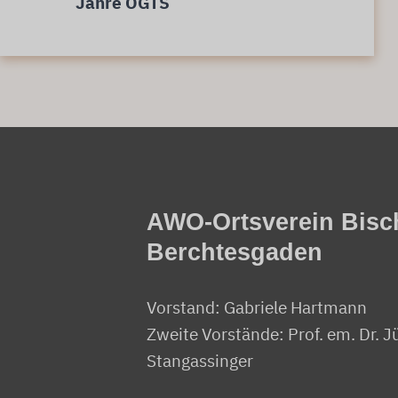
Jahre OGTS
AWO-Ortsverein Bisc
Berchtesgaden
Vorstand: Gabriele Hartmann
Zweite Vorstände: Prof. em. Dr. J
Stangassinger